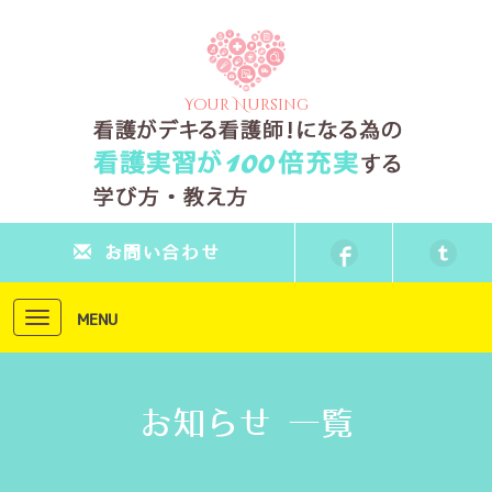
Your Nursing
お問い合わせ
Toggle
MENU
navigation
お知らせ 一覧