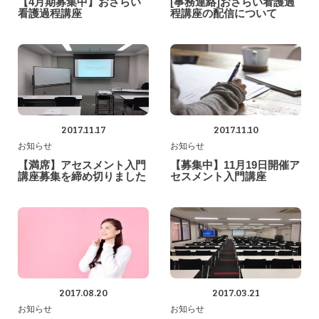
【4月期募集中】おさらい
[事務連絡]おさらい看護過
看護過程講座
程講座の配信について
2017.11.17
2017.11.10
お知らせ
お知らせ
【満席】アセスメント入門
【募集中】11月19日開催ア
講座募集を締め切りました
セスメント入門講座
2017.08.20
2017.03.21
お知らせ
お知らせ