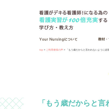
Your Nursing
教材・
について
top
>
ご利用者様の声
> 「もう歳だからと言われないように頑
「もう歳だからと言