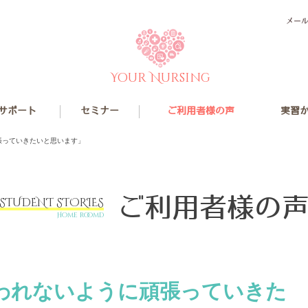
メー
Your Nursing
サポート
セミナー
ご利用者様の声
実習
張っていきたいと思います」
ご利用者様の
STUDENT STORIES
Home roomd
われないように頑張っていきた