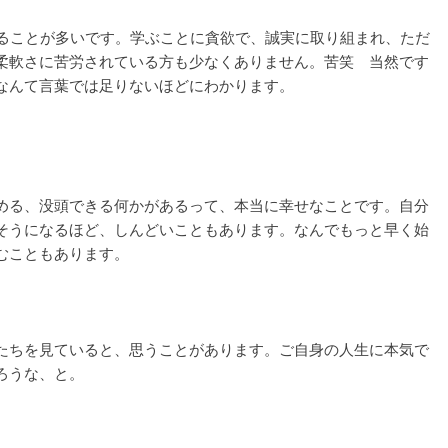
れることが多いです。学ぶことに貪欲で、誠実に取り組まれ、ただ
柔軟さに苦労されている方も少なくありません。苦笑 当然です
なんて言葉では足りないほどにわかります。
める、没頭できる何かがあるって、本当に幸せなことです。自分
そうになるほど、しんどいこともあります。なんでもっと早く始
むこともあります。
たちを見ていると、思うことがあります。ご自身の人生に本気で
ろうな、と。