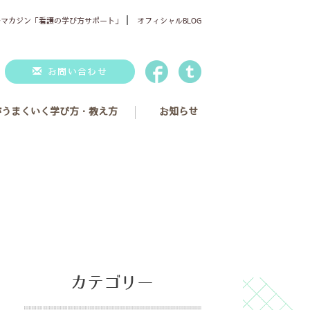
｜
ルマカジン「看護の学び方サポート」
オフィシャルBLOG
お問い合わせ
がうまくいく学び方・教え方
お知らせ
声
カテゴリー