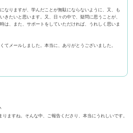
になりますが、学んだことが無駄にならないように、又、も
いきたいと思います。又、日々の中で、疑問に思うことが、
時は、また、サポートをしていただければ、うれしく思いま
くてメールしました。本当に、ありがとうございました。
＾
まりますね。そんな中、ご報告くださり、本当にうれしいです。