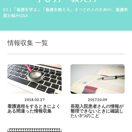
03｜「看護を学ぶ」「看護を教える」すべての人のための、看護実
習お悩みQ&A
情報収集 一覧
2018.02.27
2017.10.09
看護過程をするときによく
長期入院患者さんの情報が
ある間違った情報収集
整理できないときに確認し
たい3つのこと